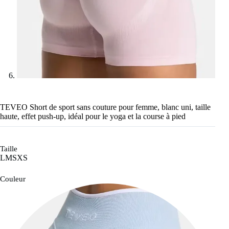
TEVEO Short de sport sans couture pour femme, blanc uni, taille
haute, effet push-up, idéal pour le yoga et la course à pied
Taille
L
M
S
XS
Couleur