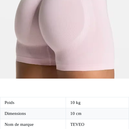
Poids
10 kg
Dimensions
10 cm
Nom de marque
TEVEO