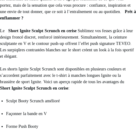
portez, mais de la sensation que cela vous procure : confiance, inspiration et
une envie de tout donner, que ce soit à l’entraînement ou au quotidien.
Prêt à
enflammer ?
Le
Short Ignite Sculpt Scrunch en cerise
Sublimez vos fesses grâce à leur
design froncé discret, renforcé intérieurement. Simultanément, la ceinture
sculptante en V et le contour push-up offrent l’effet push signature TEVEO.
Les surpiqûres contrastées blanches sur le short créent un look à la fois sportif
et élégant.
Les shorts Ignite Sculpt Scrunch sont disponibles en plusieurs couleurs et
s’accordent parfaitement avec le t-shirt à manches longues Ignite ou la
brassière de sport Ignite. Voici un aperçu rapide de tous les avantages du
Short Ignite Sculpt Scrunch en cerise
:
Sculpt Booty Scrunch amélioré
Façonner la bande en V
Forme Push Booty