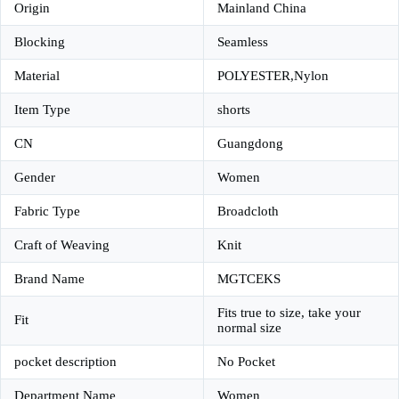
Origin
Mainland China
Blocking
Seamless
Material
POLYESTER,Nylon
Item Type
shorts
CN
Guangdong
Gender
Women
Fabric Type
Broadcloth
Craft of Weaving
Knit
Brand Name
MGTCEKS
Fits true to size, take your
Fit
normal size
pocket description
No Pocket
Department Name
Women