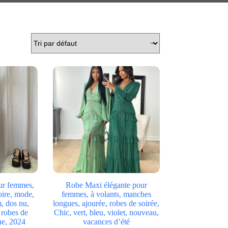
ur femmes,
Robe Maxi élégante pour
oire, mode,
femmes, à volants, manches
, dos nu,
longues, ajourée, robes de soirée,
 robes de
Chic, vert, bleu, violet, nouveau,
ue, 2024
vacances d’été