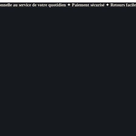
nnelle au service de votre quotidien ✦ Paiement sécurisé ✦ Retours facile