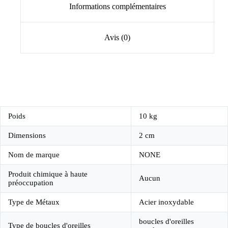
Informations complémentaires
Avis (0)
Poids
10 kg
Dimensions
2 cm
Nom de marque
NONE
Produit chimique à haute
Aucun
préoccupation
Type de Métaux
Acier inoxydable
boucles d'oreilles
Type de boucles d'oreilles