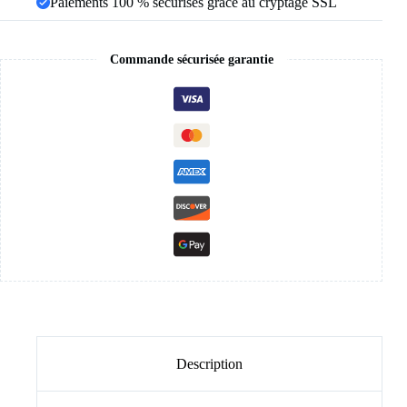
Paiements 100 % sécurisés grâce au cryptage SSL
Commande sécurisée garantie
Description