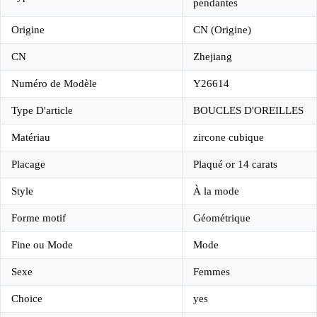
pendantes
Origine
CN (Origine)
CN
Zhejiang
Numéro de Modèle
Y26614
Type D'article
BOUCLES D'OREILLES
Matériau
zircone cubique
Placage
Plaqué or 14 carats
Style
À la mode
Forme motif
Géométrique
Fine ou Mode
Mode
Sexe
Femmes
Choice
yes