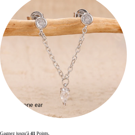
Gagnez jusqu'à
41
Points.