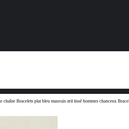
uge chaîne Bracelets plat bleu mauvais œil tissé hommes chanceux Br