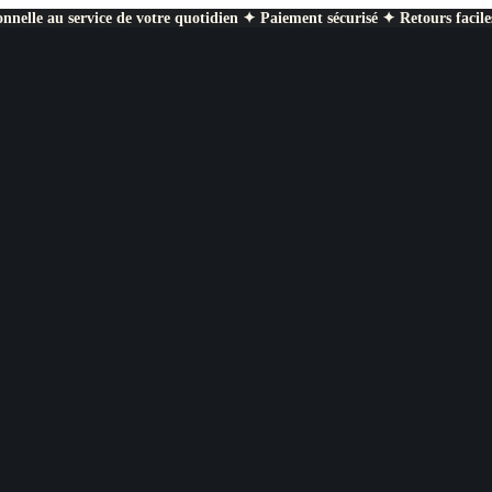
nnelle au service de votre quotidien ✦ Paiement sécurisé ✦ Retours facile