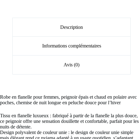
Description
Informations complémentaires
Avis (0)
Robe en flanelle pour femmes, peignoir épais et chaud en polaire avec
poches, chemise de nuit longue en peluche douce pour l’hiver
Tissu en flanelle luxueux : fabriqué à partir de la flanelle la plus douce,
ce peignoir offre une sensation douillette et confortable, parfait pour les
nuits de détente.
Design polyvalent de couleur unie : le design de couleur unie simple
mais élégant rend ce pyjama adapté à un usage quotidien, s’adaptant