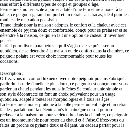
sans effort à différents types de corps et groupes d’âge.
Fermeture à nouer facile à porter : doté d’une fermeture à nouer à la
taille, ce peignoir garantit un port et un retrait sans tracas, idéal pour les
routines de relaxation post-bain.
Tenue idéale pour la maison : adoptez le confort et la chaleur avec cet
ensemble de pyjama doux et confortable, conçu pour se prélasser et se
détendre à la maison, ce qui en fait une option de cadeau d’hiver bien
pensée.
Parfait pour divers paramètres : qu’il s’agisse de se prélasser au
quotidien, de se détendre à la maison ou de confort dans la chambre, ce
peignoir polaire est votre choix incontournable pour toutes les
occasions.
Description :
Offrez-vous un confort luxueux avec notre peignoir polaire.Fabriqué à
partir du tissu de flanelle le plus doux, ce peignoir est conçu pour vous
garder au chaud pendant les nuits fraîches.Sa couleur unie simple et
son style décontracté en font un choix polyvalent pour un usage
quotidien, adapté à toutes les morphologies et à tous les âges.
La fermeture à nouer pratique à la taille permet un enfilage et un retrait
faciles, parfait pour la détente après le bain.Que ce soit pour se
prélasser à la maison ou pour se détendre dans la chambre, ce peignoir
est un incontournable pour rester au chaud et à l’aise.Offrez-vous ou
faites un proche ce pyjama doux et élégant, un cadeau parfait pour la