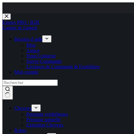
Passer
au
Espace PRO / B2B
contenu
Gagner de l'argent
Besoins d’aide
Blog
Astuce
Nous Contacter
Suivre Commande
Livraison de Commande & Expédition
Mon compte
Cheveux
Perruque synthétiques
Perruque naturelle
Extension Cheveux
Robes