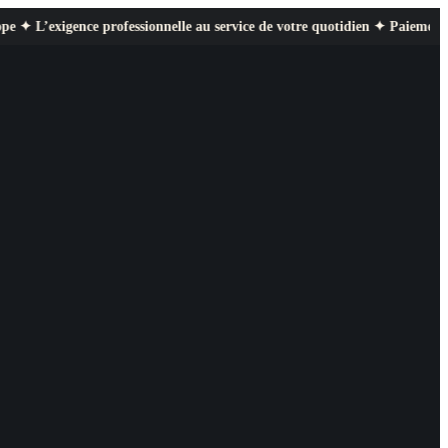
ce professionnelle au service de votre quotidien ✦ Paiement sécurisé ✦ Re