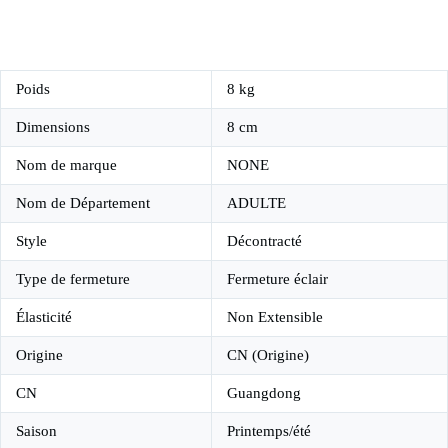
Poids
8 kg
Dimensions
8 cm
Nom de marque
NONE
Nom de Département
ADULTE
Style
Décontracté
Type de fermeture
Fermeture éclair
Élasticité
Non Extensible
Origine
CN (Origine)
CN
Guangdong
Saison
Printemps/été