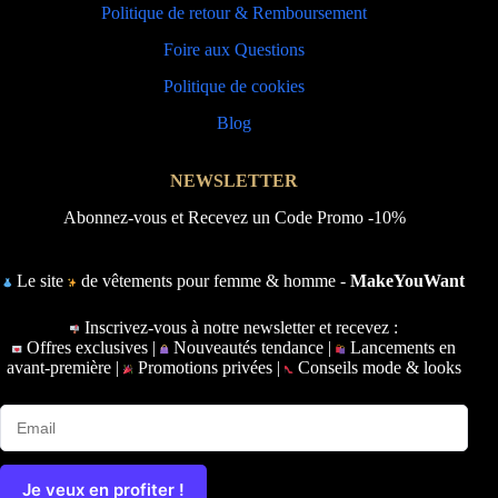
Politique de retour & Remboursement
Foire aux Questions
Politique de cookies
Blog
NEWSLETTER
Abonnez-vous et Recevez un Code Promo -10%
Le site
de vêtements pour femme & homme -
MakeYouWant
Inscrivez-vous à notre newsletter et recevez :
Offres exclusives |
Nouveautés tendance |
Lancements en
avant-première |
Promotions privées |
Conseils mode & looks
Je veux en profiter !