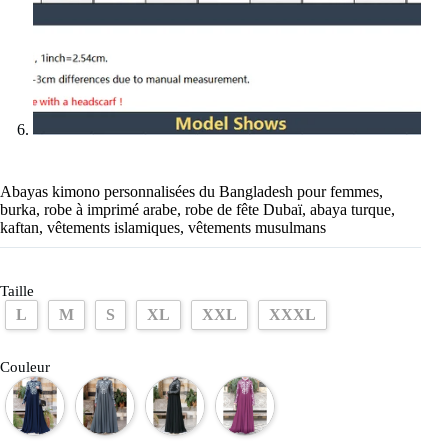
Abayas kimono personnalisées du Bangladesh pour femmes,
burka, robe à imprimé arabe, robe de fête Dubaï, abaya turque,
kaftan, vêtements islamiques, vêtements musulmans
Taille
L
M
S
XL
XXL
XXXL
Couleur