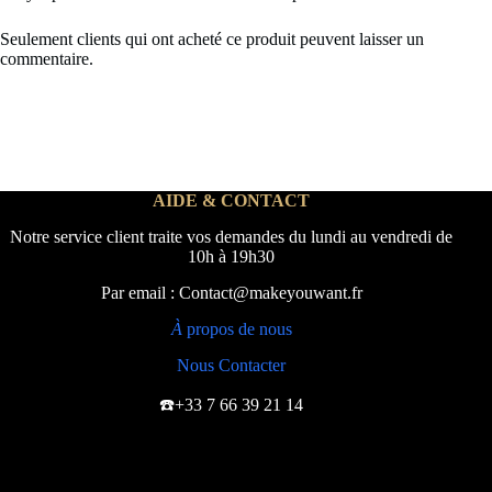
Seulement clients qui ont acheté ce produit peuvent laisser un
commentaire.
AIDE & CONTACT
Notre service client traite vos demandes du lundi au vendredi de
10h à 19h30
Par email : Contact@makeyouwant.fr
À
propos de nous
Nous Contacter
☎️+33 7 66 39 21 14