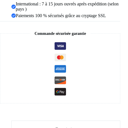
vêtements
International : 7 à 15 jours ouvrés après expédition (selon
musulmans
pays )
Paiements 100 % sécurisés grâce au cryptage SSL
Commande sécurisée garantie