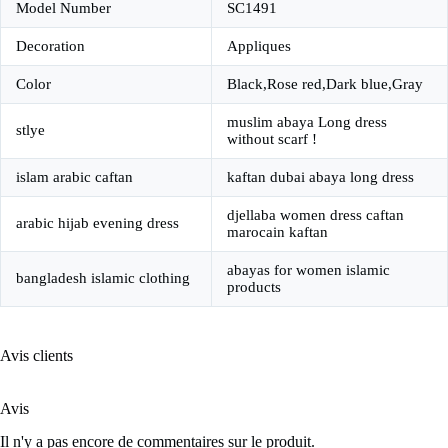
Model Number
SC1491
Decoration
Appliques
Color
Black,Rose red,Dark blue,Gray
muslim abaya Long dress
stlye
without scarf !
islam arabic caftan
kaftan dubai abaya long dress
djellaba women dress caftan
arabic hijab evening dress
marocain kaftan
abayas for women islamic
bangladesh islamic clothing
products
Avis clients
Avis
Il n'y a pas encore de commentaires sur le produit.