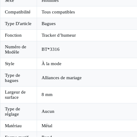
Sexe
Hommes
Compatibilité
Tous compatibles
Type D'article
Bagues
Fonction
Tracker d’humeur
Numéro de
BT*3316
Modèle
Style
À la mode
Type de
Alliances de mariage
bagues
Largeur de
8 mm
surface
Type de
Aucun
réglage
Matériau
Métal