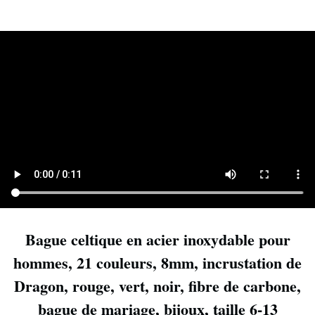
Bague celtique en acier inoxydable pour
hommes, 21 couleurs, 8mm, incrustation de
Dragon, rouge, vert, noir, fibre de carbone,
bague de mariage, bijoux, taille 6-13