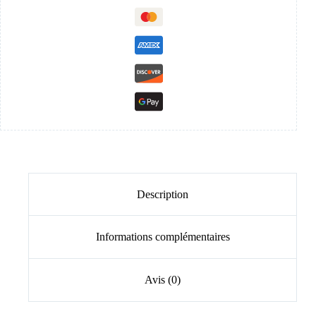
Description
Informations complémentaires
Avis (0)