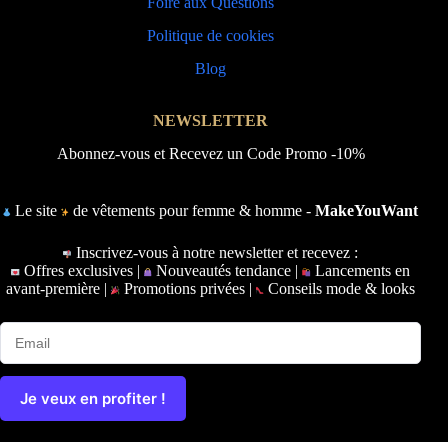
Foire aux Questions
Politique de cookies
Blog
NEWSLETTER
Abonnez-vous et Recevez un Code Promo -10%
Le site
de vêtements pour femme & homme -
MakeYouWant
Inscrivez-vous à notre newsletter et recevez :
Offres exclusives |
Nouveautés tendance |
Lancements en
avant-première |
Promotions privées |
Conseils mode & looks
Je veux en profiter !