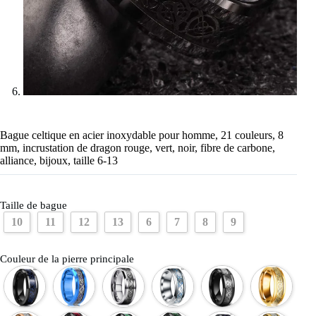
Bague celtique en acier inoxydable pour homme, 21 couleurs, 8
mm, incrustation de dragon rouge, vert, noir, fibre de carbone,
alliance, bijoux, taille 6-13
Taille de bague
10
11
12
13
6
7
8
9
Couleur de la pierre principale