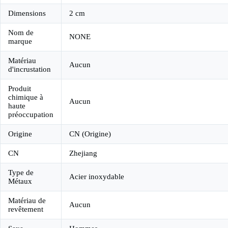
Dimensions
2 cm
Nom de
NONE
marque
Matériau
Aucun
d'incrustation
Produit
chimique à
Aucun
haute
préoccupation
Origine
CN (Origine)
CN
Zhejiang
Type de
Acier inoxydable
Métaux
Matériau de
Aucun
revêtement