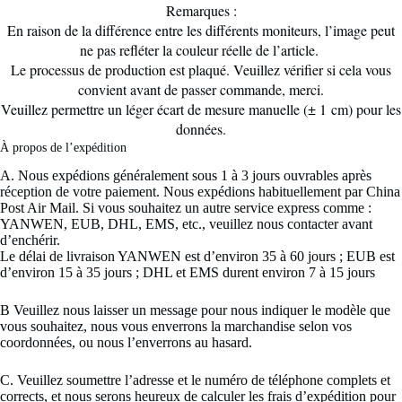
Remarques :
En raison de la différence entre les différents moniteurs, l’image peut
ne pas refléter la couleur réelle de l’article.
Le processus de production est plaqué. Veuillez vérifier si cela vous
convient avant de passer commande, merci.
Veuillez permettre un léger écart de mesure manuelle (± 1 cm) pour les
données.
À propos de l’expédition 
A. Nous expédions généralement sous 1 à 3 jours ouvrables après
réception de votre paiement. Nous expédions habituellement par China
Post Air Mail. Si vous souhaitez un autre service express comme :
YANWEN, EUB, DHL, EMS, etc., veuillez nous contacter avant
d’enchérir.
Le délai de livraison YANWEN est d’environ 35 à 60 jours ; EUB est
d’environ 15 à 35 jours ; DHL et EMS durent environ 7 à 15 jours
B Veuillez nous laisser un message pour nous indiquer le modèle que
vous souhaitez, nous vous enverrons la marchandise selon vos
coordonnées, ou nous l’enverrons au hasard.
C. Veuillez soumettre l’adresse et le numéro de téléphone complets et
corrects, et nous serons heureux de calculer les frais d’expédition pour