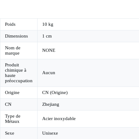
Poids
10 kg
Dimensions
1 cm
Nom de
NONE
marque
Produit
chimique à
Aucun
haute
préoccupation
Origine
CN (Origine)
CN
Zhejiang
Type de
Acier inoxydable
Métaux
Sexe
Unisexe