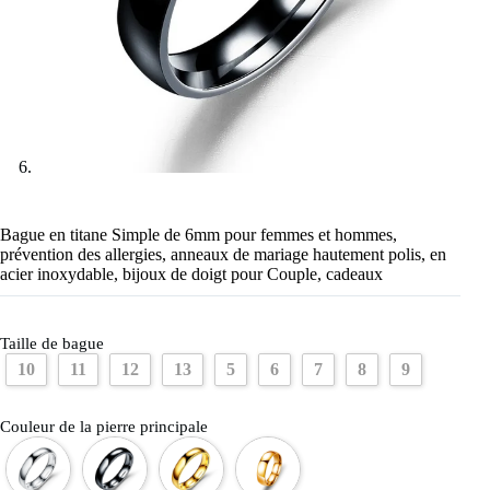
Bague en titane Simple de 6mm pour femmes et hommes,
prévention des allergies, anneaux de mariage hautement polis, en
acier inoxydable, bijoux de doigt pour Couple, cadeaux
Taille de bague
10
11
12
13
5
6
7
8
9
Couleur de la pierre principale