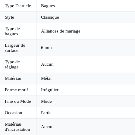
Type D'article
Bagues
Style
Classique
Type de
Alliances de mariage
bagues
Largeur de
6 mm
surface
Type de
Aucun
réglage
Matériau
Métal
Forme motif
Irrégulier
Fine ou Mode
Mode
Occasion
Partie
Matériau
Aucun
d'incrustation