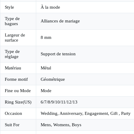
Style
À la mode
Type de
Alliances de mariage
bagues
Largeur de
8 mm
surface
Type de
Support de tension
réglage
Matériau
Métal
Forme motif
Géométrique
Fine ou Mode
Mode
Ring Size(US)
6/7/8/9/10/11/12/13
Occasion
Wedding, Anniversary, Engagement, Gift , Party
Suit For
Mens, Womens, Boys