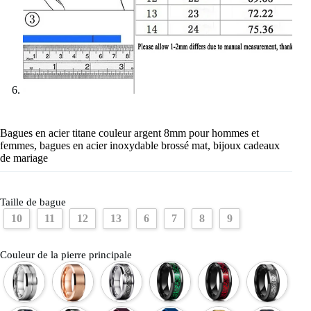
Bagues en acier titane couleur argent 8mm pour hommes et
femmes, bagues en acier inoxydable brossé mat, bijoux cadeaux
de mariage
Taille de bague
10
11
12
13
6
7
8
9
Couleur de la pierre principale