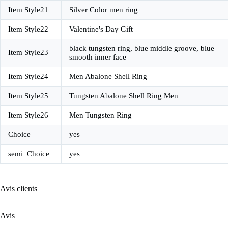
Item Style21
Silver Color men ring
Item Style22
Valentine's Day Gift
black tungsten ring, blue middle groove, blue
Item Style23
smooth inner face
Item Style24
Men Abalone Shell Ring
Item Style25
Tungsten Abalone Shell Ring Men
Item Style26
Men Tungsten Ring
Choice
yes
semi_Choice
yes
Avis clients
Avis