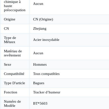
chimique à
Aucun
haute
préoccupation
Origine
CN (Origine)
CN
Zhejiang
Type de
Acier inoxydable
Métaux
Matériau de
Aucun
revêtement
Sexe
Hommes
Compatibilité
Tous compatibles
Type D'article
Bagues
Fonction
Tracker d’humeur
Numéro de
BT*5603
Modèle