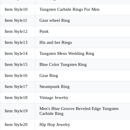
Item Style10
Tungsten Carbide Rings For Men
Item Style11
Gear wheel Ring
Item Style12
Punk
Item Style13
His and her Rings
Item Style14
Tungsten Mens Wedding Ring
Item Style15
Blue Color Tungsten Ring
Item Style16
Gear Ring
Item Style17
Steampunk Ring
Item Style18
Vintage Jewelry
Men's Blue Groove Beveled Edge Tungsten
Item Style19
Carbide Ring
Item Style20
Hip Hop Jewelry