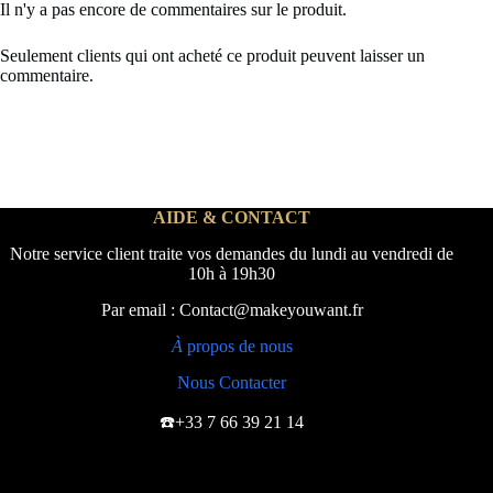
Il n'y a pas encore de commentaires sur le produit.
Seulement clients qui ont acheté ce produit peuvent laisser un
commentaire.
AIDE & CONTACT
Notre service client traite vos demandes du lundi au vendredi de
10h à 19h30
Par email : Contact@makeyouwant.fr
À
propos de nous
Nous Contacter
☎️+33 7 66 39 21 14