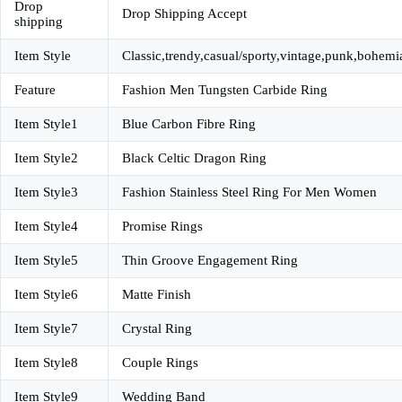
Drop
Drop Shipping Accept
shipping
Item Style
Classic,trendy,casual/sporty,vintage,punk,bohemi
Feature
Fashion Men Tungsten Carbide Ring
Item Style1
Blue Carbon Fibre Ring
Item Style2
Black Celtic Dragon Ring
Item Style3
Fashion Stainless Steel Ring For Men Women
Item Style4
Promise Rings
Item Style5
Thin Groove Engagement Ring
Item Style6
Matte Finish
Item Style7
Crystal Ring
Item Style8
Couple Rings
Item Style9
Wedding Band