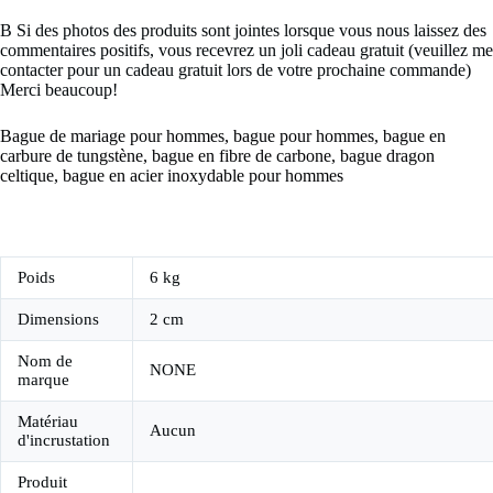
B Si des photos des produits sont jointes lorsque vous nous laissez des
commentaires positifs, vous recevrez un joli cadeau gratuit (veuillez me
contacter pour un cadeau gratuit lors de votre prochaine commande)
Merci beaucoup!
Bague de mariage pour hommes, bague pour hommes, bague en
carbure de tungstène, bague en fibre de carbone, bague dragon
celtique, bague en acier inoxydable pour hommes
Poids
6 kg
Dimensions
2 cm
Nom de
NONE
marque
Matériau
Aucun
d'incrustation
Produit