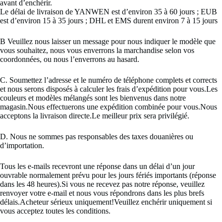
avant d’enchérir.
Le délai de livraison de YANWEN est d’environ 35 à 60 jours ; EUB
est d’environ 15 à 35 jours ; DHL et EMS durent environ 7 à 15 jours
B Veuillez nous laisser un message pour nous indiquer le modèle que
vous souhaitez, nous vous enverrons la marchandise selon vos
coordonnées, ou nous l’enverrons au hasard.
C. Soumettez l’adresse et le numéro de téléphone complets et corrects
et nous serons disposés à calculer les frais d’expédition pour vous.Les
couleurs et modèles mélangés sont les bienvenus dans notre
magasin.Nous effectuerons une expédition combinée pour vous.Nous
acceptons la livraison directe.Le meilleur prix sera privilégié.
D. Nous ne sommes pas responsables des taxes douanières ou
d’importation.
Tous les e-mails recevront une réponse dans un délai d’un jour
ouvrable normalement prévu pour les jours fériés importants (réponse
dans les 48 heures).Si vous ne recevez pas notre réponse, veuillez
renvoyer votre e-mail et nous vous répondrons dans les plus brefs
délais.Acheteur sérieux uniquement!Veuillez enchérir uniquement si
vous acceptez toutes les conditions.