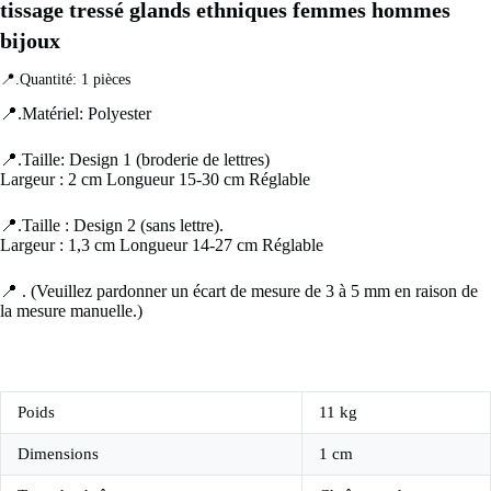
tissage tressé glands ethniques femmes hommes 
bijoux
📍.Quantité: 1 pièces
📍.Matériel: Polyester
📍.Taille: Design 1 (broderie de lettres)
Largeur : 2 cm Longueur 15-30 cm Réglable
📍.Taille : Design 2 (sans lettre).
Largeur : 1,3 cm Longueur 14-27 cm Réglable
📍 . (Veuillez pardonner un écart de mesure de 3 à 5 mm en raison de
la mesure manuelle.)
Poids
11 kg
Dimensions
1 cm