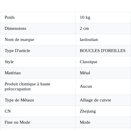
Poids
10 kg
Dimensions
2 cm
Nom de marque
laoloutian
Type D'article
BOUCLES D'OREILLES
Style
Classique
Matériau
Métal
Produit chimique à haute
Aucun
préoccupation
Type de Métaux
Alliage de cuivre
CN
Zhejiang
Fine ou Mode
Mode