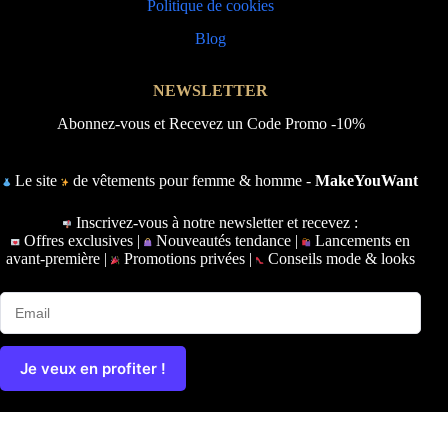
Politique de cookies
Blog
NEWSLETTER
Abonnez-vous et Recevez un Code Promo -10%
Le site
de vêtements pour femme & homme -
MakeYouWant
Inscrivez-vous à notre newsletter et recevez :
Offres exclusives |
Nouveautés tendance |
Lancements en
avant-première |
Promotions privées |
Conseils mode & looks
Je veux en profiter !
Copyright © 2026 - Ce site a été conçu et réalisé par
Prime-
Digital.fr
|
Plan du site