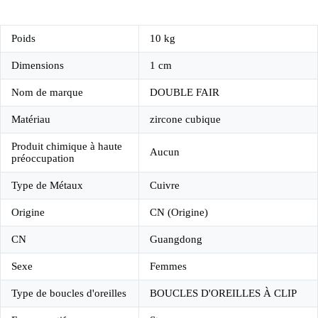
Poids
10 kg
Dimensions
1 cm
Nom de marque
DOUBLE FAIR
Matériau
zircone cubique
Produit chimique à haute
Aucun
préoccupation
Type de Métaux
Cuivre
Origine
CN (Origine)
CN
Guangdong
Sexe
Femmes
Type de boucles d'oreilles
BOUCLES D'OREILLES À CLIP