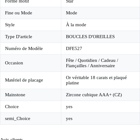
Forme motif
Star
Fine ou Mode
Mode
Style
À la mode
Type D'article
BOUCLES D'OREILLES
Numéro de Modèle
DFE527
Fête / Quotidien / Cadeau /
Occasion
Fiançailles / Anniversaire
Or véritable 18 carats et plaqué
Matériel de placage
platine
Mainstone
Zircone cubique AAA+ (CZ)
Choice
yes
semi_Choice
yes
Avis clients