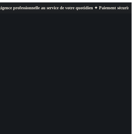
nnelle au service de votre quotidien ✦ Paiement sécurisé ✦ Retours facile