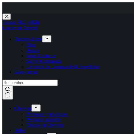
Passer
au
Espace PRO / B2B
contenu
Gagner de l'argent
Besoins d’aide
Blog
Astuce
Nous Contacter
Suivre Commande
Livraison de Commande & Expédition
Mon compte
Cheveux
Perruque synthétiques
Perruque naturelle
Extension Cheveux
Robes