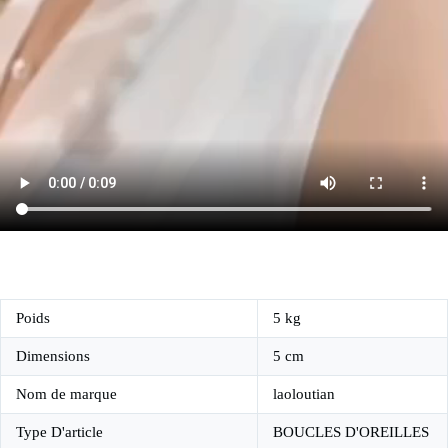
Poids
5 kg
Dimensions
5 cm
Nom de marque
laoloutian
Type D'article
BOUCLES D'OREILLES