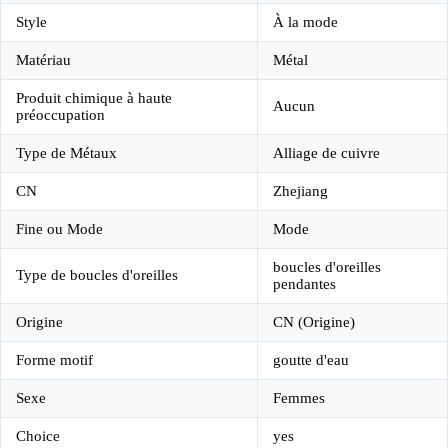
Style
À la mode
Matériau
Métal
Produit chimique à haute
Aucun
préoccupation
Type de Métaux
Alliage de cuivre
CN
Zhejiang
Fine ou Mode
Mode
boucles d'oreilles
Type de boucles d'oreilles
pendantes
Origine
CN (Origine)
Forme motif
goutte d'eau
Sexe
Femmes
Choice
yes