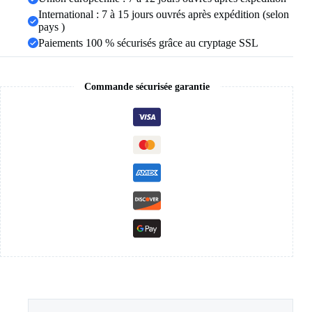
bijoux
International : 7 à 15 jours ouvrés après expédition (selon
pays )
Paiements 100 % sécurisés grâce au cryptage SSL
Commande sécurisée garantie