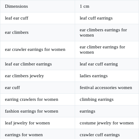
Dimensions
1 cm
leaf ear cuff
leaf cuff earrings
ear climbers earrings for
ear climbers
women
ear climber earrings for
ear crawler earrings for women
women
leaf ear climber earrings
leaf ear cuff earring
ear climbers jewelry
ladies earrings
ear cuff
festival accessories women
earring crawlers for women
climbing earrings
fashion earrings for women
earrings
leaf jewelry for women
costume jewelry for women
earrings for women
crawler cuff earrings