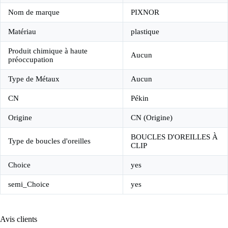
Nom de marque
PIXNOR
Matériau
plastique
Produit chimique à haute
Aucun
préoccupation
Type de Métaux
Aucun
CN
Pékin
Origine
CN (Origine)
BOUCLES D'OREILLES À
Type de boucles d'oreilles
CLIP
Choice
yes
semi_Choice
yes
Avis clients