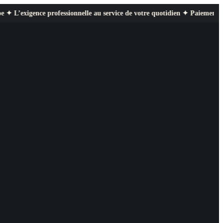
nce professionnelle au service de votre quotidien ✦ Paiement sécurisé ✦ R