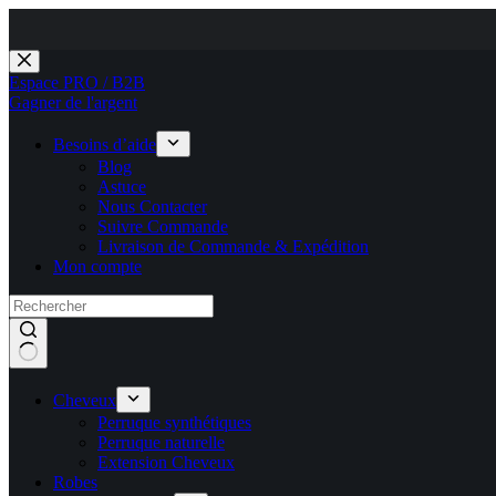
Passer
au
Espace PRO / B2B
contenu
Gagner de l'argent
Besoins d’aide
Blog
Astuce
Nous Contacter
Suivre Commande
Livraison de Commande & Expédition
Mon compte
Cheveux
Perruque synthétiques
Perruque naturelle
Extension Cheveux
Robes