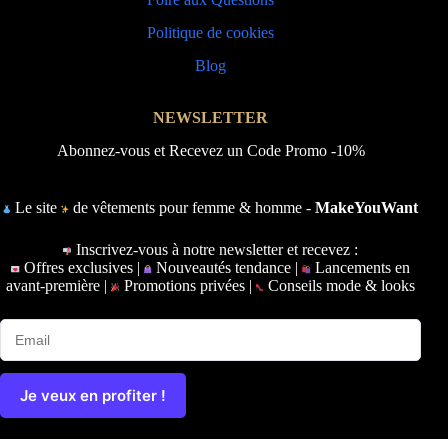
Politique de cookies
Blog
NEWSLETTER
Abonnez-vous et Recevez un Code Promo -10%
Le site
de vêtements pour femme & homme -
MakeYouWant
Inscrivez-vous à notre newsletter et recevez :
Offres exclusives |
Nouveautés tendance |
Lancements en
avant-première |
Promotions privées |
Conseils mode & looks
Je veux en profiter !