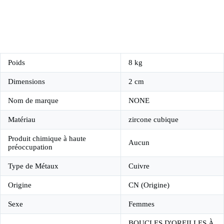
Poids
8 kg
Dimensions
2 cm
Nom de marque
NONE
Matériau
zircone cubique
Produit chimique à haute
Aucun
préoccupation
Type de Métaux
Cuivre
Origine
CN (Origine)
Sexe
Femmes
BOUCLES D'OREILLES À