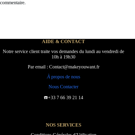
commentaire.
AIDE & CONTACT
Notre service client traite vos demandes du lundi au vendredi de
10h à 19h30
Par email : Contact@makeyouwant.fr
À
propos de nous
Nous Contacter
☎️+33 7 66 39 21 14
NOS SERVICES
Conditions Générales d’Utilisation