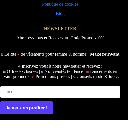
Politique de cookies
Blog
NEWSLETTER
Abonnez-vous et Recevez un Code Promo -10%
Le site
de vêtements pour femme & homme -
MakeYouWant
Inscrivez-vous à notre newsletter et recevez :
Offres exclusives |
Nouveautés tendance |
Lancements en
avant-première |
Promotions privées |
Conseils mode & looks
Je veux en profiter !
Copyright © 2026 - Ce site a été conçu et réalisé par
Prime-