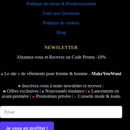
Politique de retour & Remboursement
Foire aux Questions
Politique de cookies
Blog
NEWSLETTER
Abonnez-vous et Recevez un Code Promo -10%
Le site
de vêtements pour femme & homme -
MakeYouWant
Inscrivez-vous à notre newsletter et recevez :
Offres exclusives |
Nouveautés tendance |
Lancements en
avant-première |
Promotions privées |
Conseils mode & looks
Je veux en profiter !