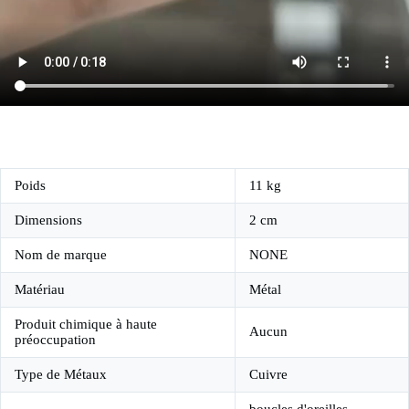
Poids
11 kg
Dimensions
2 cm
Nom de marque
NONE
Matériau
Métal
Produit chimique à haute
Aucun
préoccupation
Type de Métaux
Cuivre