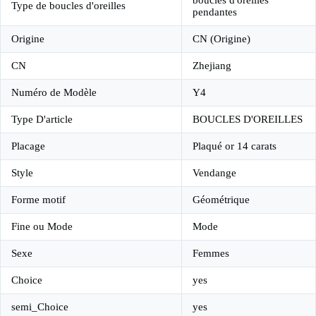
boucles d'oreilles
Type de boucles d'oreilles
pendantes
Origine
CN (Origine)
CN
Zhejiang
Numéro de Modèle
Y4
Type D'article
BOUCLES D'OREILLES
Placage
Plaqué or 14 carats
Style
Vendange
Forme motif
Géométrique
Fine ou Mode
Mode
Sexe
Femmes
Choice
yes
semi_Choice
yes