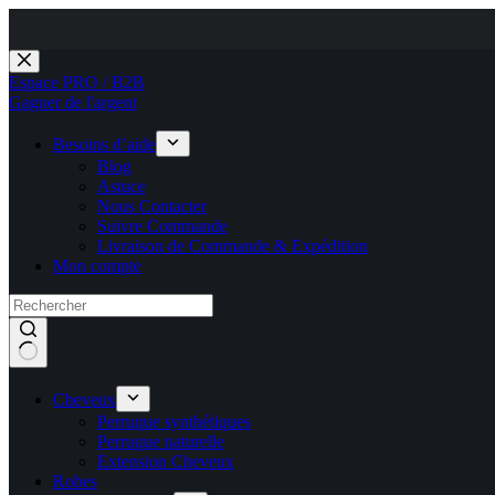
Passer
au
Espace PRO / B2B
contenu
Gagner de l'argent
Besoins d’aide
Blog
Astuce
Nous Contacter
Suivre Commande
Livraison de Commande & Expédition
Mon compte
Cheveux
Perruque synthétiques
Perruque naturelle
Extension Cheveux
Robes