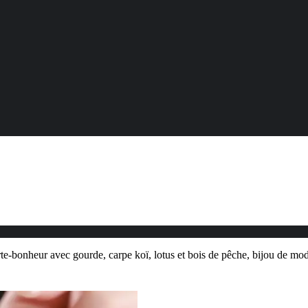
rte-bonheur avec gourde, carpe koï, lotus et bois de pêche, bijou de m