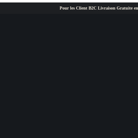
Pour les Client B2C Livraison Gratuite en Europe ✦ L’e