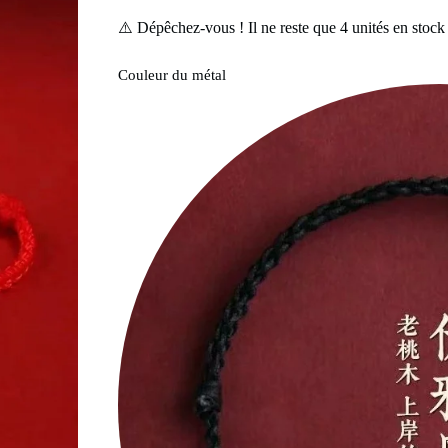
⚠️ Dépêchez-vous ! Il ne reste que
4
unités en stock
Couleur du métal