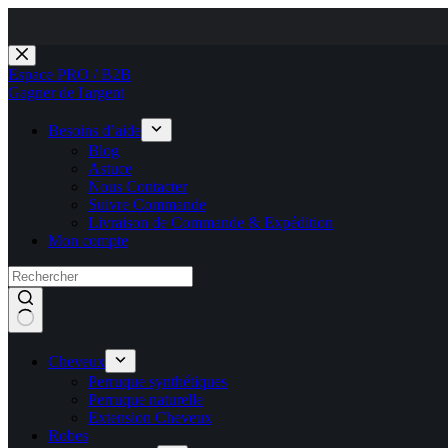
Passer
au
Espace PRO / B2B
contenu
Gagner de l'argent
Besoins d’aide
Blog
Astuce
Nous Contacter
Suivre Commande
Livraison de Commande & Expédition
Mon compte
Cheveux
Perruque synthétiques
Perruque naturelle
Extension Cheveux
Robes