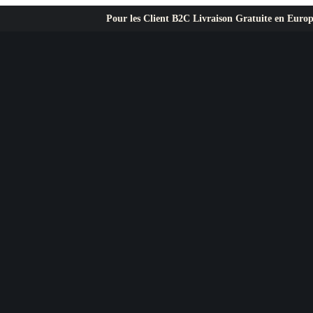
Pour les Client B2C Livraison Gratuite en Europe ✦ L’exigence pr