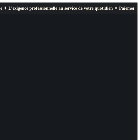
ofessionnelle au service de votre quotidien ✦ Paiement sécurisé ✦ Retour