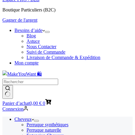
Boutique Particuliers (B2C)
Gagner de l'argent
Besoins d’aide
Blog
Astuce
Nous Contacter
Suivi de Commande
Livraison de Commande & Expédition
Mon compte
Panier d’achat
0,00
€
0
Connexion
Cheveux
Perruque synthétiques
Perruque naturelle