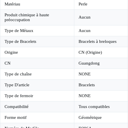
Matériau
Perle
Produit chimique à haute
Aucun
préoccupation
Type de Métaux
Aucun
Type de Bracelets
Bracelets à breloques
Origine
CN (Origine)
CN
Guangdong
Type de chaîne
NONE
Type D'article
Bracelets
Type de fermoir
NONE
Compatibilité
Tous compatibles
Forme motif
Géométrique