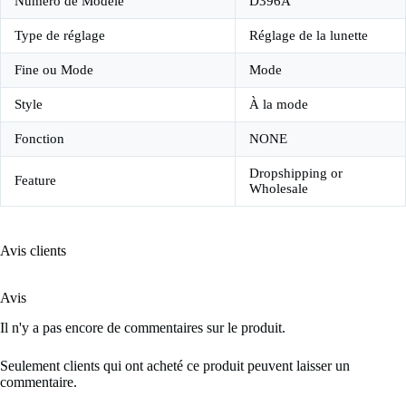
Numéro de Modèle
D396A
Type de réglage
Réglage de la lunette
Fine ou Mode
Mode
Style
À la mode
Fonction
NONE
Dropshipping or
Feature
Wholesale
Avis clients
Avis
Il n'y a pas encore de commentaires sur le produit.
Seulement clients qui ont acheté ce produit peuvent laisser un
commentaire.