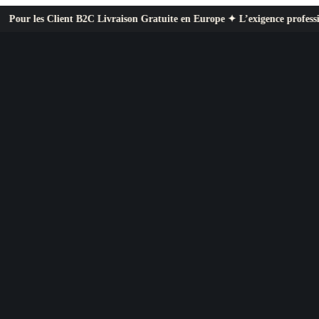
ient B2C Livraison Gratuite en Europe ✦ L’exigence professionnelle au se