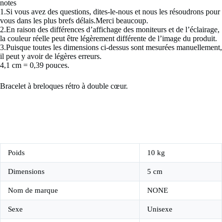
notes
1.Si vous avez des questions, dites-le-nous et nous les résoudrons pour
vous dans les plus brefs délais.Merci beaucoup.
2.En raison des différences d’affichage des moniteurs et de l’éclairage,
la couleur réelle peut être légèrement différente de l’image du produit.
3.Puisque toutes les dimensions ci-dessus sont mesurées manuellement,
il peut y avoir de légères erreurs.
4,1 cm = 0,39 pouces.
Bracelet à breloques rétro à double cœur.
Poids
10 kg
Dimensions
5 cm
Nom de marque
NONE
Sexe
Unisexe