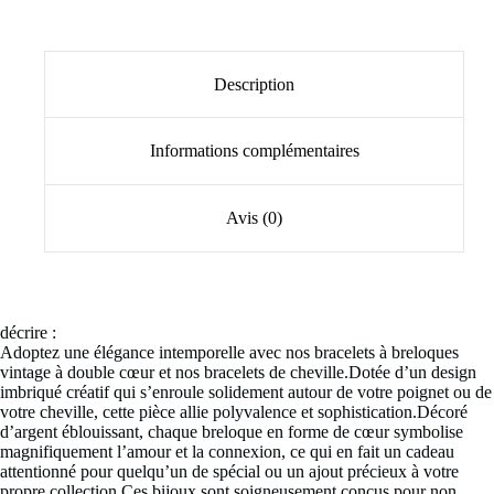
Description
Informations complémentaires
Avis (0)
décrire :
Adoptez une élégance intemporelle avec nos bracelets à breloques
vintage à double cœur et nos bracelets de cheville.Dotée d’un design
imbriqué créatif qui s’enroule solidement autour de votre poignet ou de
votre cheville, cette pièce allie polyvalence et sophistication.Décoré
d’argent éblouissant, chaque breloque en forme de cœur symbolise
magnifiquement l’amour et la connexion, ce qui en fait un cadeau
attentionné pour quelqu’un de spécial ou un ajout précieux à votre
propre collection.Ces bijoux sont soigneusement conçus pour non