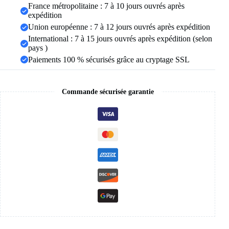
chaîne
France métropolitaine : 7 à 10 jours ouvrés après
de
expédition
clavicule,
Union européenne : 7 à 12 jours ouvrés après expédition
bijoux
International : 7 à 15 jours ouvrés après expédition (selon
pays )
Paiements 100 % sécurisés grâce au cryptage SSL
Commande sécurisée garantie