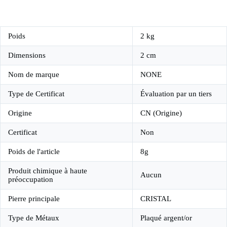
Poids
2 kg
Dimensions
2 cm
Nom de marque
NONE
Type de Certificat
Évaluation par un tiers
Origine
CN (Origine)
Certificat
Non
Poids de l'article
8g
Produit chimique à haute
Aucun
préoccupation
Pierre principale
CRISTAL
Type de Métaux
Plaqué argent/or