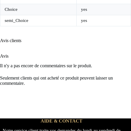
Choice
yes
semi_Choice
yes
Avis clients
Avis
Il n'y a pas encore de commentaires sur le produit.
Seulement clients qui ont acheté ce produit peuvent laisser un
commentaire.
AIDE & CONTACT
Notre service client traite vos demandes du lundi au vendredi de