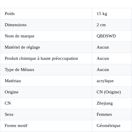
Poids
15 kg
Dimensions
2 cm
Nom de marque
QBDSWD
Matériel de réglage
Aucun
Produit chimique à haute préoccupation
Aucun
Type de Métaux
Aucun
Matériau
acrylique
Origine
CN (Origine)
CN
Zhejiang
Sexe
Femmes
Forme motif
Géométrique