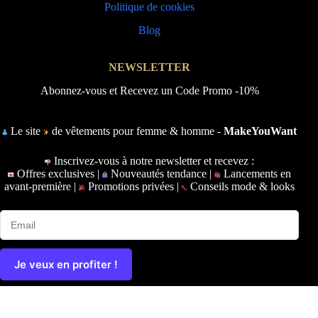
Politique de cookies
Blog
NEWSLETTER
Abonnez-vous et Recevez un Code Promo -10%
Le site
de vêtements pour femme & homme -
MakeYouWant
Inscrivez-vous à notre newsletter et recevez :
Offres exclusives |
Nouveautés tendance |
Lancements en
avant-première |
Promotions privées |
Conseils mode & looks
Je veux en profiter !
Copyright © 2026 - Ce site a été conçu et réalisé par
Prime-
Digital.fr
|
Plan du site