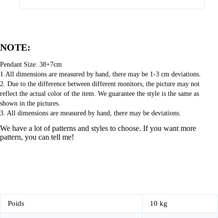
NOTE:
Pendant Size: 38+7cm
1.All dimensions are measured by hand, there may be 1-3 cm deviations.
2. Due to the difference between different monitors, the picture may not 
reflect the actual color of the item. We guarantee the style is the same as 
shown in the pictures.
3. All dimensions are measured by hand, there may be deviations.
We have a lot of patterns and styles to choose. If you want more
pattern, you can tell me!
Poids
10 kg