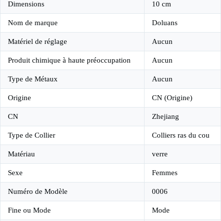
Dimensions
10 cm
Nom de marque
Doluans
Matériel de réglage
Aucun
Produit chimique à haute préoccupation
Aucun
Type de Métaux
Aucun
Origine
CN (Origine)
CN
Zhejiang
Type de Collier
Colliers ras du cou
Matériau
verre
Sexe
Femmes
Numéro de Modèle
0006
Fine ou Mode
Mode