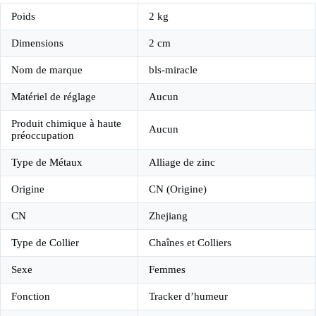
Poids
2 kg
Dimensions
2 cm
Nom de marque
bls-miracle
Matériel de réglage
Aucun
Produit chimique à haute
Aucun
préoccupation
Type de Métaux
Alliage de zinc
Origine
CN (Origine)
CN
Zhejiang
Type de Collier
Chaînes et Colliers
Sexe
Femmes
Fonction
Tracker d’humeur