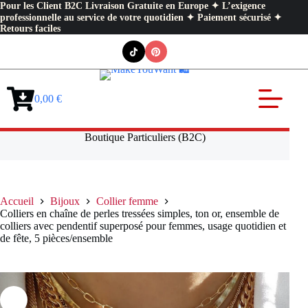
Pour les Client B2C Livraison Gratuite en Europe ✦ L’exigence
professionnelle au service de votre quotidien ✦ Paiement sécurisé ✦
Retours faciles
Passer
au
contenu
0,00
€
Panier
d’achat
Boutique Particuliers (B2C)
Accueil
Bijoux
Collier femme
Colliers en chaîne de perles tressées simples, ton or, ensemble de
colliers avec pendentif superposé pour femmes, usage quotidien et
de fête, 5 pièces/ensemble