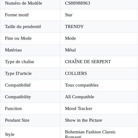
Numéro de Modèle
CS88988963
Forme motif
Star
Taille du pendentif
TRENDY
Fine ou Mode
Mode
Matériau
Métal
Type de chaîne
CHAÎNE DE SERPENT
Type D'article
COLLIERS
Compatibilité
Tous compatibles
Compatibility
All Compatible
Function
Mood Tracker
Pendant Size
Show in the Picture
Bohemian Fashion Classic
Style
Romanti