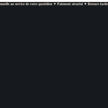
nnelle au service de votre quotidien ✦ Paiement sécurisé ✦ Retours facile