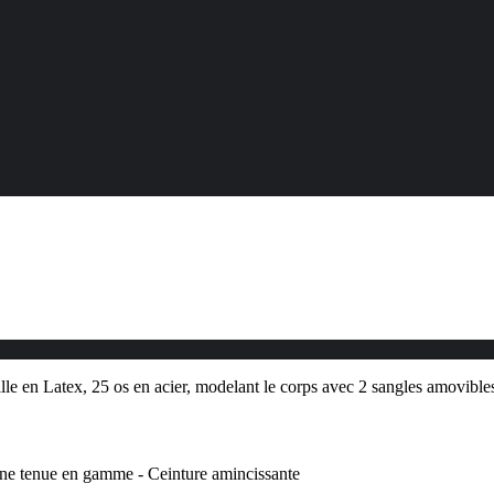
ille en Latex, 25 os en acier, modelant le corps avec 2 sangles amovibles