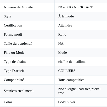
Numéro de Modèle
NC-821G NECKLACE
Style
À la mode
Certification
Atteindre
Forme motif
Rond
Taille du pendentif
NA
Fine ou Mode
Mode
Type de chaîne
chaîne de maillons
Type D'article
COLLIERS
Compatibilité
Tous compatibles
Not allergic, lead free,nickel
Stainless steel metal
free
Color
Gold,Silver