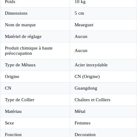
Poids
10 kg
Dimensions
5 cm
Nom de marque
Meaeguet
Matériel de réglage
Aucun
Produit chimique à haute
Aucun
préoccupation
Type de Métaux
Acier inoxydable
Origine
CN (Origine)
CN
Guangdong
Type de Collier
Chaînes et Colliers
Matériau
Métal
Sexe
Femmes
Fonction
Decoration