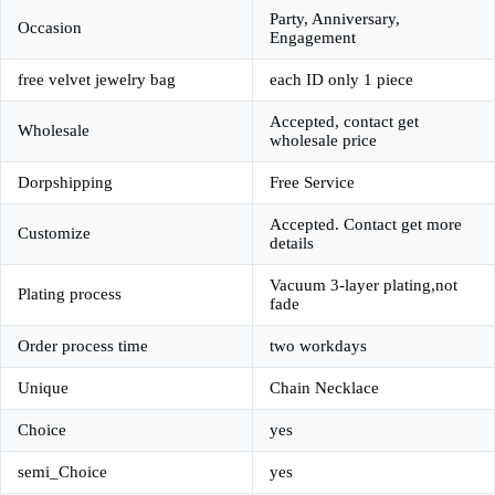
Party, Anniversary,
Occasion
Engagement
free velvet jewelry bag
each ID only 1 piece
Accepted, contact get
Wholesale
wholesale price
Dorpshipping
Free Service
Accepted. Contact get more
Customize
details
Vacuum 3-layer plating,not
Plating process
fade
Order process time
two workdays
Unique
Chain Necklace
Choice
yes
semi_Choice
yes