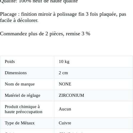
Qualité: 100% neuf de haute qualité
Placage : finition miroir à polissage fin 3 fois plaquée, pas
facile à décolorer.
Commandez plus de 2 pièces, remise 3 %
Poids
10 kg
Dimensions
2 cm
Nom de marque
NONE
Matériel de réglage
ZIRCONIUM
Produit chimique à
Aucun
haute préoccupation
Type de Métaux
Cuivre