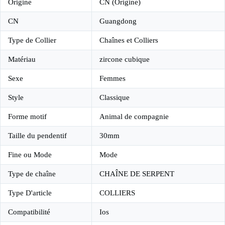
Origine
CN (Origine)
CN
Guangdong
Type de Collier
Chaînes et Colliers
Matériau
zircone cubique
Sexe
Femmes
Style
Classique
Forme motif
Animal de compagnie
Taille du pendentif
30mm
Fine ou Mode
Mode
Type de chaîne
CHAÎNE DE SERPENT
Type D'article
COLLIERS
Compatibilité
Ios