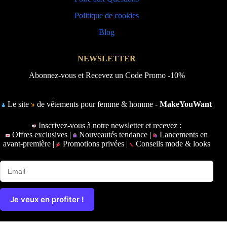
Politique de cookies
Blog
NEWSLETTER
Abonnez-vous et Recevez un Code Promo -10%
Le site
de vêtements pour femme & homme -
MakeYouWant
Inscrivez-vous à notre newsletter et recevez :
Offres exclusives |
Nouveautés tendance |
Lancements en
avant-première |
Promotions privées |
Conseils mode & looks
Je veux en profiter !
Copyright © 2026 - Ce site a été conçu et réalisé par
Prime-