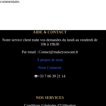
commentaire.
AIDE & CONTACT
Notre service client traite vos demandes du lundi au vendredi de
10h à 19h30
Par email : Contact@makeyouwant.fr
À
propos de nous
Nous Contacter
☎️+33 7 66 39 21 14
NOS SERVICES
Conditions Générales d’Utilisation