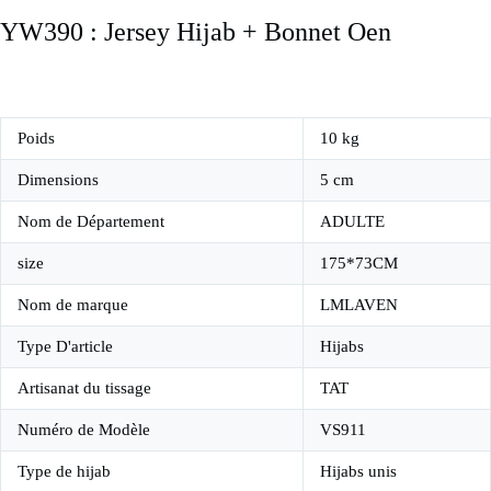
YW390 : Jersey Hijab + Bonnet Oen
Poids
10 kg
Dimensions
5 cm
Nom de Département
ADULTE
size
175*73CM
Nom de marque
LMLAVEN
Type D'article
Hijabs
Artisanat du tissage
TAT
Numéro de Modèle
VS911
Type de hijab
Hijabs unis