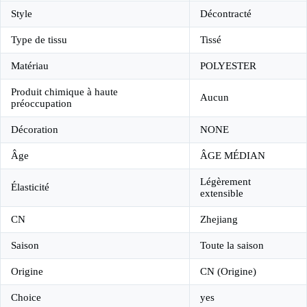
Style
Décontracté
Type de tissu
Tissé
Matériau
POLYESTER
Produit chimique à haute
Aucun
préoccupation
Décoration
NONE
Âge
ÂGE MÉDIAN
Légèrement
Élasticité
extensible
CN
Zhejiang
Saison
Toute la saison
Origine
CN (Origine)
Choice
yes