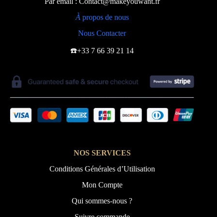
Par email : Contact@makeyouwant.fr
À
propos de nous
Nous Contacter
☎️+33 7 66 39 21 14
NOS SERVICES
Conditions Générales d’Utilisation
Mon Compte
Qui sommes-nous ?
Suivre commande