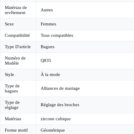
Matériau de
Autres
revêtement
Sexe
Femmes
Compatibilité
Tous compatibles
Type D'article
Bagues
Numéro de
Q835
Modèle
Style
À la mode
Type de
Alliances de mariage
bagues
Type de
Réglage des broches
réglage
Matériau
zircone cubique
Forme motif
Géométrique