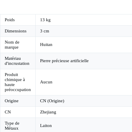
Poids
13 kg
Dimensions
3 cm
Nom de
Huitan
marque
Matériau
Pierre précieuse artificielle
d'incrustation
Produit
chimique à
Aucun
haute
préoccupation
Origine
CN (Origine)
CN
Zhejiang
Type de
Laiton
Métaux