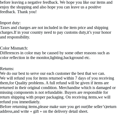
before leaving a negative feedback. We hope you like our items and
enjoy the shopping and also hope you can leave us a positive
feedback. Thank you!
Import duty:
Taxes and charges are not included in the item price and shipping
charges.If in your country need to pay customs duty,it’s your honor
and responsibility.
Color Mismatch:
Differences in color may be caused by some other reasons such as
color reflection in the monitor,lighting,background etc.
Returns:
We do our best to serve our each customer the best that we can.
We will refund you for items returned within 7 days of you receiving
them,for Quality problems. A full refund will be given if items are
returned in their original condition. Merchandise which is damaged or
missing components is not refundable. Buyers are responsible for
return shipping with proper packaging. On receiving items,we will
refund you immediately.
Before returning items,please make sure you get our(the seller’s)return
address,and write « gift » on the delivery detail sheet.