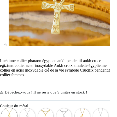
Lucktune collier pharaon égyptien ankh pendentif ankh croce
egiziana collier acier inoxydable Ankh croix amulette égyptienne
collier en acier inoxydable clé de la vie symbole Crucifix pendentif
collier femmes
⚠️ Dépêchez-vous ! Il ne reste que
9
unités en stock !
Couleur du métal