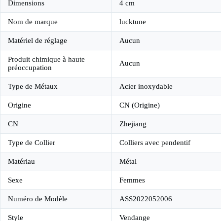
Dimensions
4 cm
Nom de marque
lucktune
Matériel de réglage
Aucun
Produit chimique à haute
Aucun
préoccupation
Type de Métaux
Acier inoxydable
Origine
CN (Origine)
CN
Zhejiang
Type de Collier
Colliers avec pendentif
Matériau
Métal
Sexe
Femmes
Numéro de Modèle
ASS2022052006
Style
Vendange