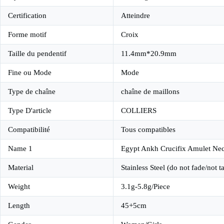
Certification
Atteindre
Forme motif
Croix
Taille du pendentif
11.4mm*20.9mm
Fine ou Mode
Mode
Type de chaîne
chaîne de maillons
Type D'article
COLLIERS
Compatibilité
Tous compatibles
Name 1
Egypt Ankh Crucifix Amulet Ne
Material
Stainless Steel (do not fade/not t
Weight
3.1g-5.8g/Piece
Length
45+5cm