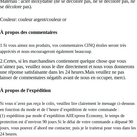
Matériau : acier inoxydable (ne se décolore pas, ne se décolore pas, ne
se décolore pas).
Couleur: couleur argent/couleur or
À propos des commentaires
1.Si vous aimez nos produits, vos commentaires CINQ étoiles seront très 
appréciés et nous encourageront également beaucoup. 
2.Certes, si les marchandises contiennent quelque chose que vous
n’aimez pas, veuillez nous le dire directement et nous vous donnerons
une réponse satisfaisante dans les 24 heures.Mais veuillez ne pas
laisser de commentaires négatifs avant de nous en occuper, merci.
À propos de l’expédition
Si vous n’avez pas reçu le colis, veuillez lire clairement le message ci-dessous 
en fonction du mode et de l’heure d’expédition de votre commande : 
(1) expédition par mode d’expédition AlIExpress Economy, le temps de 
protection est d’environ 90 jours.Si le délai de votre commande a dépassé 90 
jours, vous pouvez d’abord me contacter, puis je le traiterai pour vous dans les 
24 heures. 