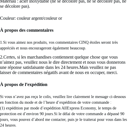
Matériau : acier inoxydable (ne se décolore pas, ne se décolore pas, ne
se décolore pas).
Couleur: couleur argent/couleur or
À propos des commentaires
1.Si vous aimez nos produits, vos commentaires CINQ étoiles seront très 
appréciés et nous encourageront également beaucoup. 
2.Certes, si les marchandises contiennent quelque chose que vous
n’aimez pas, veuillez nous le dire directement et nous vous donnerons
une réponse satisfaisante dans les 24 heures.Mais veuillez ne pas
laisser de commentaires négatifs avant de nous en occuper, merci.
À propos de l’expédition
Si vous n’avez pas reçu le colis, veuillez lire clairement le message ci-dessous 
en fonction du mode et de l’heure d’expédition de votre commande : 
(1) expédition par mode d’expédition AlIExpress Economy, le temps de 
protection est d’environ 90 jours.Si le délai de votre commande a dépassé 90 
jours, vous pouvez d’abord me contacter, puis je le traiterai pour vous dans les 
24 heures. 