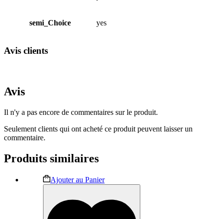
semi_Choice
yes
Avis clients
Avis
Il n'y a pas encore de commentaires sur le produit.
Seulement clients qui ont acheté ce produit peuvent laisser un
commentaire.
Produits similaires
Ce
Ajouter au Panier
produit
a
plusieurs
variations.