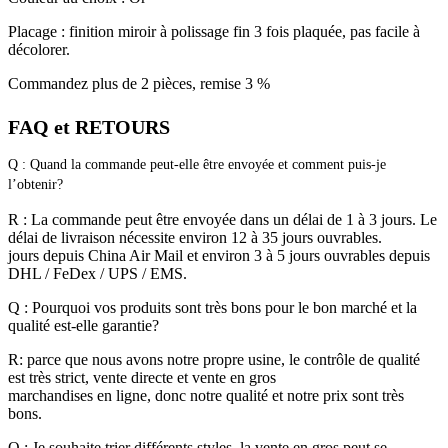
Placage : finition miroir à polissage fin 3 fois plaquée, pas facile à
décolorer.
Commandez plus de 2 pièces, remise 3 %
FAQ et RETOURS
Q : Quand la commande peut-elle être envoyée et comment puis-je 
l’obtenir? 
R : La commande peut être envoyée dans un délai de 1 à 3 jours. Le
délai de livraison nécessite environ 12 à 35 jours ouvrables.
jours depuis China Air Mail et environ 3 à 5 jours ouvrables depuis
DHL / FeDex / UPS / EMS.
Q : Pourquoi vos produits sont très bons pour le bon marché et la
qualité est-elle garantie?
R: parce que nous avons notre propre usine, le contrôle de qualité
est très strict, vente directe et vente en gros
marchandises en ligne, donc notre qualité et notre prix sont très
bons.
Q : Je souhaite trier différents styles, la vente en gros peut se