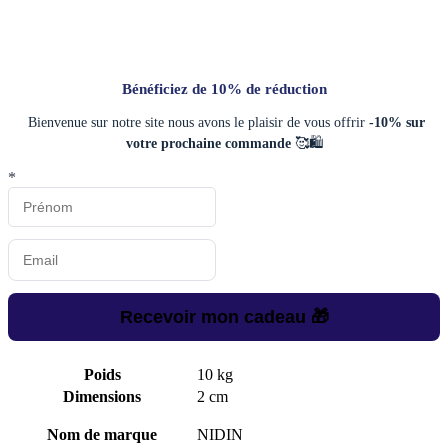
Bénéficiez de 10% de réduction
Bienvenue sur notre site nous avons le plaisir de vous offrir
-10% sur
votre prochaine commande
🥰🛍️
*
Recevoir mon cadeau 🎁
Poids
10 kg
Dimensions
2 cm
Nom de marque
NIDIN