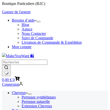
Boutique Particuliers (B2C)
Gagner de l'argent
Besoins d’aide
Blog
Astuce
Nous Contacter
Suivi de Commande
Livraison de Commande & Expédition
Mon compte
Panier
0,00
€
0
d’achat
Connexion
Cheveux
Perruque synthétiques
Perruque naturelle
Extension Cheveux