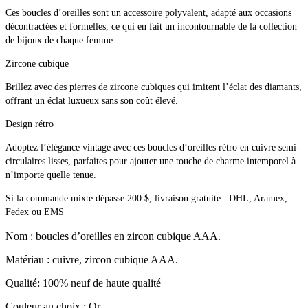
Ces boucles d’oreilles sont un accessoire polyvalent, adapté aux occasions 
décontractées et formelles, ce qui en fait un incontournable de la collection 
de bijoux de chaque femme.
Zircone cubique
Brillez avec des pierres de zircone cubiques qui imitent l’éclat des diamants, 
offrant un éclat luxueux sans son coût élevé.
Design rétro
Adoptez l’élégance vintage avec ces boucles d’oreilles rétro en cuivre semi-
circulaires lisses, parfaites pour ajouter une touche de charme intemporel à 
n’importe quelle tenue.
Si la commande mixte dépasse 200 $, livraison gratuite : DHL, Aramex, 
Fedex ou EMS 
Nom : boucles d’oreilles en zircon cubique AAA.
Matériau : cuivre, zircon cubique AAA.
Qualité: 100% neuf de haute qualité
Couleur au choix : Or