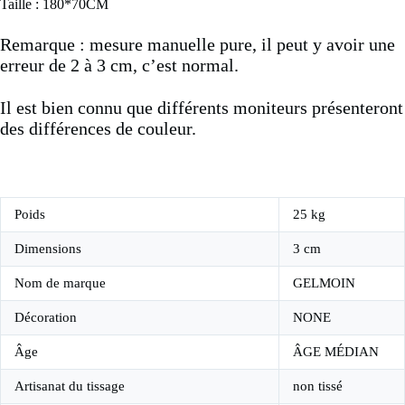
Taille : 180*70CM
Remarque : mesure manuelle pure, il peut y avoir une
erreur de 2 à 3 cm, c’est normal.
Il est bien connu que différents moniteurs présenteront
des différences de couleur.
Poids
25 kg
Dimensions
3 cm
Nom de marque
GELMOIN
Décoration
NONE
Âge
ÂGE MÉDIAN
Artisanat du tissage
non tissé