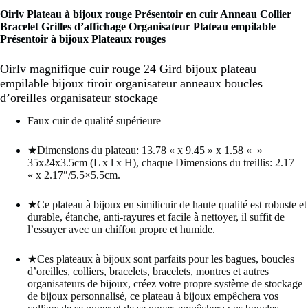
Oirlv Plateau à bijoux rouge Présentoir en cuir Anneau Collier
Bracelet Grilles d’affichage Organisateur Plateau empilable
Présentoir à bijoux Plateaux rouges
Oirlv magnifique cuir rouge 24 Gird bijoux plateau
empilable bijoux tiroir organisateur anneaux boucles
d’oreilles organisateur stockage
Faux cuir de qualité supérieure
★Dimensions du plateau: 13.78 « x 9.45 » x 1.58 « »
35x24x3.5cm (L x l x H), chaque Dimensions du treillis: 2.17
« x 2.17″/5.5×5.5cm.
★Ce plateau à bijoux en similicuir de haute qualité est robuste et
durable, étanche, anti-rayures et facile à nettoyer, il suffit de
l’essuyer avec un chiffon propre et humide.
★Ces plateaux à bijoux sont parfaits pour les bagues, boucles
d’oreilles, colliers, bracelets, bracelets, montres et autres
organisateurs de bijoux, créez votre propre système de stockage
de bijoux personnalisé, ce plateau à bijoux empêchera vos