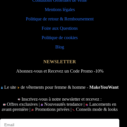
Conditions Générales de vente
Mentions légales
Politique de retour & Remboursement
Foire aux Questions
Politique de cookies
Blog
NEWSLETTER
Abonnez-vous et Recevez un Code Promo -10%
Le site
de vêtements pour femme & homme -
MakeYouWant
Inscrivez-vous à notre newsletter et recevez :
Offres exclusives |
Nouveautés tendance |
Lancements en
avant-première |
Promotions privées |
Conseils mode & looks