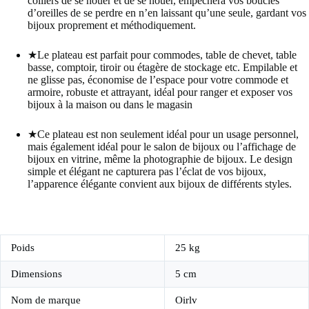
colliers de se nouer et de se nouer, empêchera vos boucles
d’oreilles de se perdre en n’en laissant qu’une seule, gardant vos
bijoux proprement et méthodiquement.
★Le plateau est parfait pour commodes, table de chevet, table
basse, comptoir, tiroir ou étagère de stockage etc. Empilable et
ne glisse pas, économise de l’espace pour votre commode et
armoire, robuste et attrayant, idéal pour ranger et exposer vos
bijoux à la maison ou dans le magasin
★Ce plateau est non seulement idéal pour un usage personnel,
mais également idéal pour le salon de bijoux ou l’affichage de
bijoux en vitrine, même la photographie de bijoux. Le design
simple et élégant ne capturera pas l’éclat de vos bijoux,
l’apparence élégante convient aux bijoux de différents styles.
Poids
25 kg
Dimensions
5 cm
Nom de marque
Oirlv