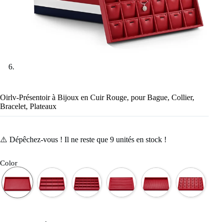
Oirlv-Présentoir à Bijoux en Cuir Rouge, pour Bague, Collier,
Bracelet, Plateaux
⚠️ Dépêchez-vous ! Il ne reste que
9
unités en stock !
Color