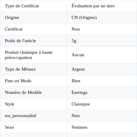
Type de Certificat
Évaluation par un tiers
Origine
CN (Origine)
Certificat
Non
Poids de l'article
5g
Produit chimique à haute
Aucun
préoccupation
Type de Métaux
Argent
Fine ou Mode
Bien
Numéro de Modèle
Earrings
Style
Classique
est_personnalisé
Non
Sexe
Femmes