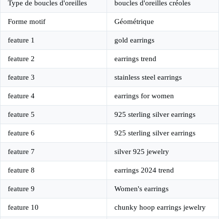
Type de boucles d'oreilles
boucles d'oreilles créoles
Forme motif
Géométrique
feature 1
gold earrings
feature 2
earrings trend
feature 3
stainless steel earrings
feature 4
earrings for women
feature 5
925 sterling silver earrings
feature 6
925 sterling silver earrings
feature 7
silver 925 jewelry
feature 8
earrings 2024 trend
feature 9
Women's earrings
feature 10
chunky hoop earrings jewelry