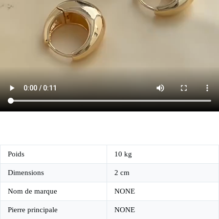
Poids
10 kg
Dimensions
2 cm
Nom de marque
NONE
Pierre principale
NONE