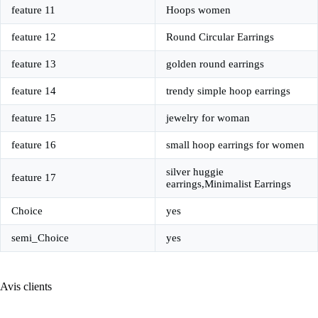
feature 11
Hoops women
feature 12
Round Circular Earrings
feature 13
golden round earrings
feature 14
trendy simple hoop earrings
feature 15
jewelry for woman
feature 16
small hoop earrings for women
silver huggie
feature 17
earrings,Minimalist Earrings
Choice
yes
semi_Choice
yes
Avis clients