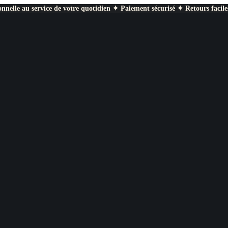
nnelle au service de votre quotidien ✦ Paiement sécurisé ✦ Retours facile