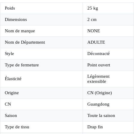
Poids
25 kg
Dimensions
2 cm
Nom de marque
NONE
Nom de Département
ADULTE
Style
Décontracté
Type de fermeture
Point ouvert
Légèrement
Élasticité
extensible
Origine
CN (Origine)
CN
Guangdong
Saison
Toute la saison
Type de tissu
Drap fin