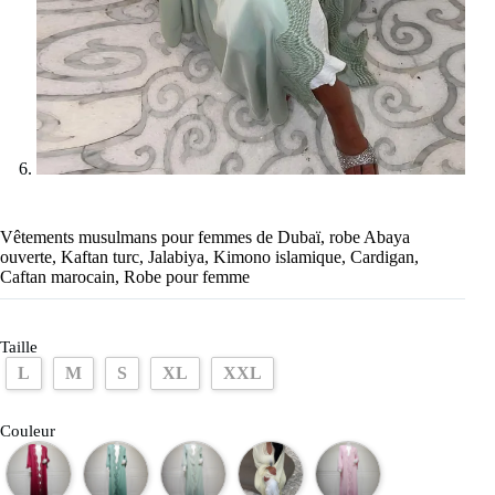
Vêtements musulmans pour femmes de Dubaï, robe Abaya
ouverte, Kaftan turc, Jalabiya, Kimono islamique, Cardigan,
Caftan marocain, Robe pour femme
Taille
L
M
S
XL
XXL
Couleur