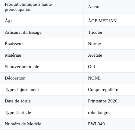
Produit chimique à haute
Aucun
préoccupation
Âge
ÂGE MÉDIAN
Artisanat du tissage
Tricoter
Épaisseur
Norme
Matériau
Acétate
Si ouverture totale
Oui
Décoration
NONE
Type d'ajustement
Coupe régulière
Date de sortie
Printemps 2026
Type D'article
robe longue
Numéro de Modèle
EWL049