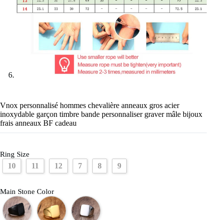
Vnox personnalisé hommes chevalière anneaux gros acier
inoxydable garçon timbre bande personnaliser graver mâle bijoux
frais anneaux BF cadeau
Ring Size
10
11
12
7
8
9
Main Stone Color