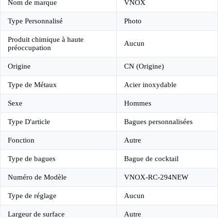
Nom de marque
VNOX
Type Personnalisé
Photo
Produit chimique à haute
Aucun
préoccupation
Origine
CN (Origine)
Type de Métaux
Acier inoxydable
Sexe
Hommes
Type D'article
Bagues personnalisées
Fonction
Autre
Type de bagues
Bague de cocktail
Numéro de Modèle
VNOX-RC-294NEW
Type de réglage
Aucun
Largeur de surface
Autre