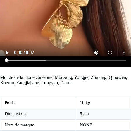
Monde de la mode coréenne, Mousang, Yongge, Zhulong, Qingwen,
Xuerou, Yangjiajiang, Tongyao, Daoni
Poids
10 kg
Dimensions
5 cm
Nom de marque
NONE