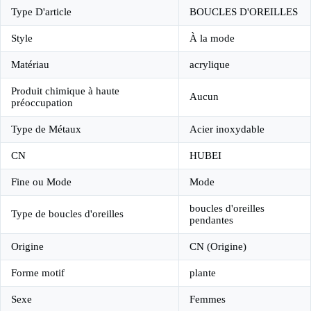
Type D'article
BOUCLES D'OREILLES
Style
À la mode
Matériau
acrylique
Produit chimique à haute
Aucun
préoccupation
Type de Métaux
Acier inoxydable
CN
HUBEI
Fine ou Mode
Mode
boucles d'oreilles
Type de boucles d'oreilles
pendantes
Origine
CN (Origine)
Forme motif
plante
Sexe
Femmes